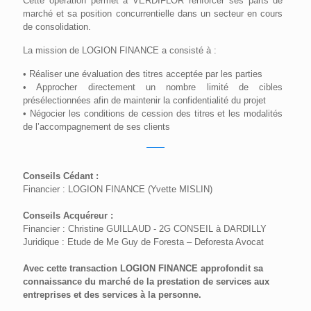
Cette opération permet à VERDIFLOR renforcer ses parts de
marché et sa position concurrentielle dans un secteur en cours
de consolidation.
La mission de LOGION FINANCE a consisté à :
• Réaliser une évaluation des titres acceptée par les parties
• Approcher directement un nombre limité de cibles
présélectionnées afin de maintenir la confidentialité du projet
• Négocier les conditions de cession des titres et les modalités
de l’accompagnement de ses clients
Conseils Cédant :
Financier : LOGION FINANCE (Yvette MISLIN)
Conseils Acquéreur :
Financier : Christine GUILLAUD - 2G CONSEIL à DARDILLY
Juridique : Etude de Me Guy de Foresta – Deforesta Avocat
Avec cette transaction LOGION FINANCE approfondit sa
connaissance du marché de la prestation de services aux
entreprises et des services à la personne.