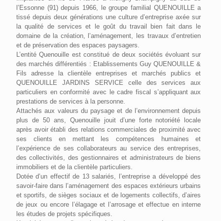
l’Essonne (91) depuis 1966, le groupe familial QUENOUILLE a
tissé depuis deux générations une culture d’entreprise axée sur
la qualité de services et le goût du travail bien fait dans le
domaine de la création, l’aménagement, les travaux d’entretien
et de préservation des espaces paysagers.
L’entité Quenouille est constitué de deux sociétés évoluant sur
des marchés différentiés : Etablissements Guy QUENOUILLE &
Fils adresse la clientèle entreprises et marchés publics et
QUENOUILLE JARDINS SERVICE celle des services aux
particuliers en conformité avec le cadre fiscal s’appliquant aux
prestations de services à la personne.
Attachés aux valeurs du paysage et de l’environnement depuis
plus de 50 ans, Quenouille jouit d’une forte notoriété locale
après avoir établi des relations commerciales de proximité avec
ses clients en mettant les compétences humaines et
l’expérience de ses collaborateurs au service des entreprises,
des collectivités, des gestionnaires et administrateurs de biens
immobiliers et de la clientèle particuliers.
Dotée d’un effectif de 13 salariés, l’entreprise a développé des
savoir-faire dans l’aménagement des espaces extérieurs urbains
et sportifs, de sièges sociaux et de logements collectifs, d’aires
de jeux ou encore l’élagage et l’arrosage et effectue en interne
les études de projets spécifiques.