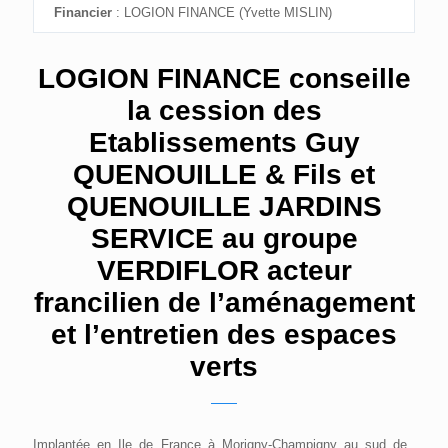
Financier
: LOGION FINANCE (Yvette MISLIN)
LOGION FINANCE conseille
la cession des
Etablissements Guy
QUENOUILLE & Fils et
QUENOUILLE JARDINS
SERVICE au groupe
VERDIFLOR acteur
francilien de l’aménagement
et l’entretien des espaces
verts
Implantée en Ile de France à Morigny-Champigny au sud de