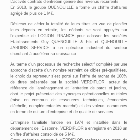
L’activité contrats d’entretien génère des revenus récurrents.
En 2018, le groupe QUENOUILLE a formé un chiffre d’affaires
agrégé de plus de 1 M€.
Désireux de céder la totalité de leurs titres en vue de planifier
leurs départs en retraite, les cédants se sont appuyés sur
l’expertise de LOGION FINANCE pour adosser les sociétés
Etablissements Guy QUENOUILLE & Fils et QUENOUILLE
JARDINS SERVICE à un opérateur industriel du secteur
cherchant à accélérer sa croissance.
Au terme d’un processus de recherche sélectif complété par une
approche discrète d’un nombre restreint de cibles pré-qualifiées,
le choix du repreneur s’est porté sur l’offre de rachat de 100%
de titres présentée par la société VERDIFLOR, acteur de
référence de l’aménagement et l’entretien de parcs et jardins,
dont le projet présentait des synergies opérationnelles multiples
(mise en commun de ressources techniques, économies
d’échelle, complémentarités marché) et des valeurs communes
en terme de culture d’entreprise et de qualité de services.
Entreprise familiale fondée en 1974 et installée dans le
département de l’Essonne, VERDIFLOR a enregistré en 2018 un
chiffre d’affaires consolidé de 6 M€.